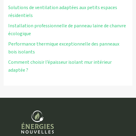
Solutions de ventilation adaptées aux petits espaces
résidentiels
Installation professionnelle de panneau laine de chanvre
écologique
Performance thermique exceptionnelle des panneaux
bois isolants
Comment choisir l’épaisseur isolant mur intérieur
adaptée ?