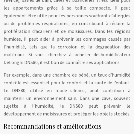
silence), salles de bain, caves et buanderies. Il est idéal pour
les appartements grâce à sa taille compacte. Il peut
également être utile pour les personnes souffrant d’allergies
ou de problèmes respiratoires, en contribuant à réduire la
prolifération d’acariens et de moisissures. Dans les régions
humides, il peut aider à prévenir les dommages causés par
l’humidité, tels que la corrosion et la dégradation des
matériaux. Si vous cherchez à acheter déshumidificateur
DeLonghi DNS80, il est bon de connaître ses applications.
Par exemple, dans une chambre de bébé, un taux d’humidité
contrôlé est essentiel pour le confort et la santé de l’enfant.
Le DNS80, utilisé en mode silence, peut contribuer à
maintenir un environnement sain. Dans une cave, souvent
sujette à l’humidité, le DNS80 peut prévenir le
développement de moisissures et protéger les objets stockés.
Recommandations et améliorations