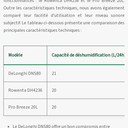
fonctionnalités : le Rowenta DH4236 et le Pro Breeze 20L.
Outre les caractéristiques techniques, nous avons également
comparé leur facilité d’utilisation et leur niveau sonore
subjectif. Le tableau ci-dessous présente une comparaison des
principales caractéristiques techniques :
Modèle
Capacité de déshumidification (L/24h)
DeLonghi DNS80
21
Rowenta DH4236
20
Pro Breeze 20L
20
Le DeLonghi DNS80 offre un bon compromis entre