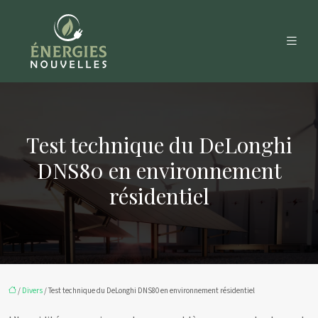
Test technique du DeLonghi
DNS80 en environnement
résidentiel
/
Divers
/ Test technique du DeLonghi DNS80 en environnement résidentiel