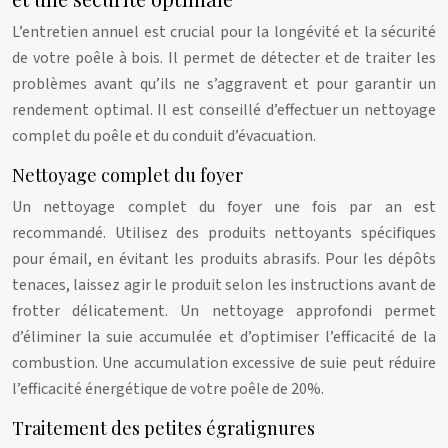
L’entretien annuel est crucial pour la longévité et la sécurité
de votre poêle à bois. Il permet de détecter et de traiter les
problèmes avant qu’ils ne s’aggravent et pour garantir un
rendement optimal. Il est conseillé d’effectuer un nettoyage
complet du poêle et du conduit d’évacuation.
Nettoyage complet du foyer
Un nettoyage complet du foyer une fois par an est
recommandé. Utilisez des produits nettoyants spécifiques
pour émail, en évitant les produits abrasifs. Pour les dépôts
tenaces, laissez agir le produit selon les instructions avant de
frotter délicatement. Un nettoyage approfondi permet
d’éliminer la suie accumulée et d’optimiser l’efficacité de la
combustion. Une accumulation excessive de suie peut réduire
l’efficacité énergétique de votre poêle de 20%.
Traitement des petites égratignures