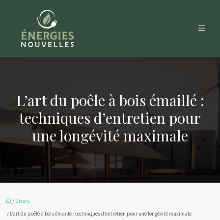
L’art du poêle à bois émaillé :
techniques d’entretien pour
une longévité maximale
/
Divers
/ L’art du poêle à bois émaillé : techniques d’entretien pour une longévité maximale