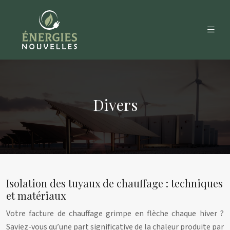
Divers
Isolation des tuyaux de chauffage : techniques
et matériaux
Votre facture de chauffage grimpe en flèche chaque hiver ?
Saviez-vous qu’une part significative de la chaleur produite par