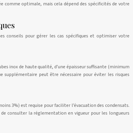
rée comme optimale, mais cela dépend des spécificités de votre
iques
ues conseils pour gérer les cas spécifiques et optimiser votre
ubes inox de haute qualité, d’une épaisseur suffisante (minimum
 supplémentaire peut être nécessaire pour éviter les risques
oins 3%) est requise pour faciliter l’évacuation des condensats.
t de consulter la réglementation en vigueur pour les longueurs