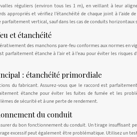
lles réguliers (environ tous les 1 m), en veillant à leur alig
s appropriés et vérifiez l’étanchéité de chaque joint à l’aide 
e parfaitement vertical, sauf dans les cas de conduits horizontaux 
eu et étanchéité
z impérativement des manchons pare-feu conformes aux normes en v
st parfaitement étanche à l’air et à l’eau pour éviter les risques
ncipal : étanchéité primordiale
tions du fabricant. Assurez-vous que le raccord est parfaitemen
itement étanche pour éviter les fuites de fumée et les problè
lèmes de sécurité et à une perte de rendement.
ctionnement du conduit
 s’assurer du bon fonctionnement du conduit. Un tirage insuffisa
rage excessif peut également être problématique. Utilisez un test