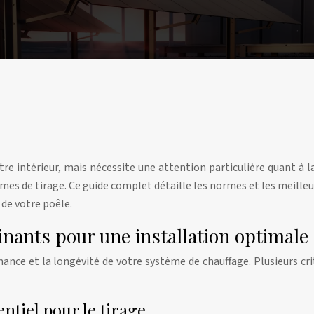
tre intérieur, mais nécessite une attention particulière quant à 
mes de tirage. Ce guide complet détaille les normes et les meille
 de votre poêle.
inants pour une installation optimale
rmance et la longévité de votre système de chauffage. Plusieurs c
ntiel pour le tirage