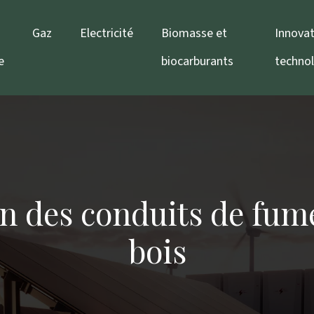
Gaz
Electricité
Biomasse et
Innovat
e
biocarburants
techno
n des conduits de fum
bois