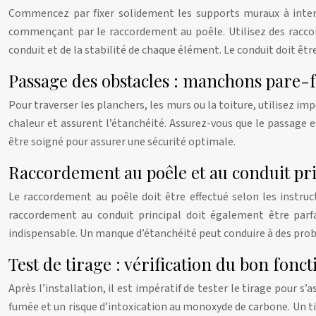
Commencez par fixer solidement les supports muraux à interva
commençant par le raccordement au poêle. Utilisez des raccord
conduit et de la stabilité de chaque élément. Le conduit doit êtr
Passage des obstacles : manchons pare-f
Pour traverser les planchers, les murs ou la toiture, utilise
chaleur et assurent l’étanchéité. Assurez-vous que le passage e
être soigné pour assurer une sécurité optimale.
Raccordement au poêle et au conduit pri
Le raccordement au poêle doit être effectué selon les instruc
raccordement au conduit principal doit également être parfa
indispensable. Un manque d’étanchéité peut conduire à des prob
Test de tirage : vérification du bon fon
Après l’installation, il est impératif de tester le tirage pour
fumée et un risque d’intoxication au monoxyde de carbone. Un ti