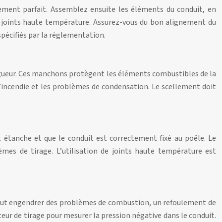
nement parfait. Assemblez ensuite les éléments du conduit, en
de joints haute température. Assurez-vous du bon alignement du
spécifiés par la réglementation.
igueur. Ces manchons protègent les éléments combustibles de la
 d’incendie et les problèmes de condensation. Le scellement doit
t étanche et que le conduit est correctement fixé au poêle. Le
mes de tirage. L’utilisation de joints haute température est
nt peut engendrer des problèmes de combustion, un refoulement de
eur de tirage pour mesurer la pression négative dans le conduit.