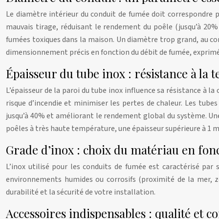
Le diamètre intérieur du conduit de fumée doit correspondre 
mauvais tirage, réduisant le rendement du poêle (jusqu’à 20%
fumées toxiques dans la maison. Un diamètre trop grand, au con
dimensionnement précis en fonction du débit de fumée, exprim
Épaisseur du tube inox : résistance à la 
L’épaisseur de la paroi du tube inox influence sa résistance à l
risque d’incendie et minimiser les pertes de chaleur. Les tubes
jusqu’à 40% et améliorant le rendement global du système. Un
poêles à très haute température, une épaisseur supérieure à 1 
Grade d’inox : choix du matériau en fon
L’inox utilisé pour les conduits de fumée est caractérisé par 
environnements humides ou corrosifs (proximité de la mer, zon
durabilité et la sécurité de votre installation.
Accessoires indispensables : qualité et c