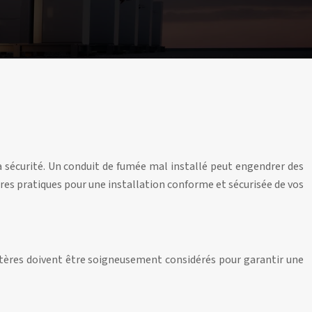
la sécurité. Un conduit de fumée mal installé peut engendrer des
ures pratiques pour une installation conforme et sécurisée de vos
ritères doivent être soigneusement considérés pour garantir une