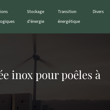
ions
Stockage
Transition
Divers
logiques
d’énergie
énergétique
ée inox pour poêles à