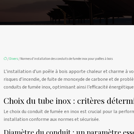
/
Divers
/ Normes d’installation des conduits de fumée inox pour poêles à bois
L’installation d’un poêle à bois apporte chaleur et charme à vo
risques d’incendie, de fuite de monoxyde de carbone et de problè
conduits de fumée inox, optimisant ainsi l’efficacité énergétique
Choix du tube inox : critères déterm
Le choix du conduit de fumée en inox est crucial pour la perfo
installation conforme aux normes et sécurisée.
Diamètre du conduit : un paramètre esse