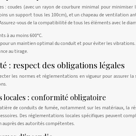
res : coudes (avec un rayon de courbure minimal pour minimiser l
s un support tous les 100cm), et un chapeau de ventilation anti-
Assurez-vous de la compatibilité de tous les éléments avec le diamè
nts à au moins 600°C.
our un maintien optimal du conduit et pour éviter les vibrations.
nce au tirage.
 : respect des obligations légales
ecter les normes et réglementations en vigueur pour assurer la 
ons.
locales : conformité obligatoire
ière de conduits de fumée, notamment sur les matériaux, la rési
essoires. Des réglementations locales spécifiques peuvent compl
ion auprès des autorités compétentes.