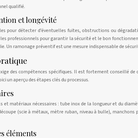
el qualifié.
ntion et longévité
les pour détecter d’éventuelles fuites, obstructions ou dégradat
s professionnels pour garantir la sécurité et le bon fonctionnem
ie. Un ramonage préventif est une mesure indispensable de sécuri
pratique
 exige des compétences spécifiques. Il est fortement conseillé de
oici un aperçu des étapes clés du processus.
aires
 et matériaux nécessaires : tube inox de la longueur et du diamèt
découpe (scie à métaux, mètre ruban, niveau à bulle), manchons p
des éléments