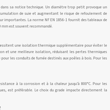
 dans sa notice technique. Un diamètre trop petit provoque un
ccumulation de suie et augmentant le risque de refoulement de
leur importantes. La norme NF EN 1856-1 fournit des tableaux de
150 mm est souvent recommandé.
nécessitent une isolation thermique supplémentaire pour éviter le
tion et une meilleure isolation, réduisant les pertes thermiques
ur les conduits de fumée destinés aux poêles à bois. Pour les
sistance à la corrosion et à la chaleur jusqu’à 800°C. Pour les
ques, est préférable. Le choix du grade impacte directement la
e