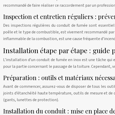
recommandé de faire réaliser ce raccordement par un professionn
Inspection et entretien réguliers : préve
Des inspections régulières du conduit de fumée sont essentiel
poêle et le type de combustible, est vivement recommandé par le
inflammable de la combustion, est une cause fréquente d’incend
Installation étape par étape : guide 
L’installation d’un conduit de fumée en inox est une tâche qui
pour la partie concernant le passage de la toiture. Cependant, v
Préparation : outils et matériaux nécess
Avant de commencer, assurez-vous de disposer de tous les outils
joints d’étanchéité haute température, outils de mesure et de 
(gants, lunettes de protection).
Installation du conduit : mise en place 