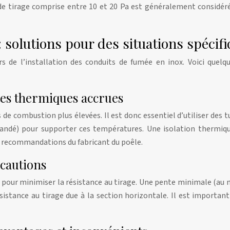
 de tirage comprise entre 10 et 20 Pa est généralement considé
: solutions pour des situations spécif
rs de l’installation des conduits de fumée en inox. Voici quelq
tes thermiques accrues
e combustion plus élevées. Il est donc essentiel d’utiliser des t
dé) pour supporter ces températures. Une isolation thermique
es recommandations du fabricant du poêle.
écautions
 pour minimiser la résistance au tirage. Une pente minimale (au m
istance au tirage due à la section horizontale. Il est importan