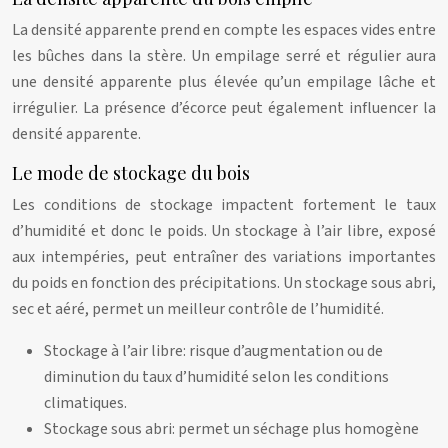
La densité apparente prend en compte les espaces vides entre
les bûches dans la stère. Un empilage serré et régulier aura
une densité apparente plus élevée qu’un empilage lâche et
irrégulier. La présence d’écorce peut également influencer la
densité apparente.
Le mode de stockage du bois
Les conditions de stockage impactent fortement le taux
d’humidité et donc le poids. Un stockage à l’air libre, exposé
aux intempéries, peut entraîner des variations importantes
du poids en fonction des précipitations. Un stockage sous abri,
sec et aéré, permet un meilleur contrôle de l’humidité.
Stockage à l’air libre: risque d’augmentation ou de
diminution du taux d’humidité selon les conditions
climatiques.
Stockage sous abri: permet un séchage plus homogène