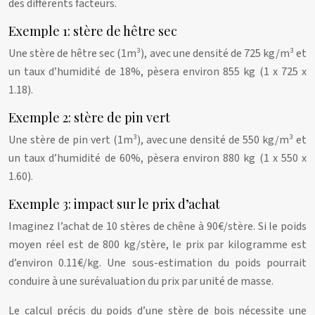
des différents facteurs.
Exemple 1: stère de hêtre sec
Une stère de hêtre sec (1m³), avec une densité de 725 kg/m³ et
un taux d’humidité de 18%, pèsera environ 855 kg (1 x 725 x
1.18).
Exemple 2: stère de pin vert
Une stère de pin vert (1m³), avec une densité de 550 kg/m³ et
un taux d’humidité de 60%, pèsera environ 880 kg (1 x 550 x
1.60).
Exemple 3: impact sur le prix d’achat
Imaginez l’achat de 10 stères de chêne à 90€/stère. Si le poids
moyen réel est de 800 kg/stère, le prix par kilogramme est
d’environ 0.11€/kg. Une sous-estimation du poids pourrait
conduire à une surévaluation du prix par unité de masse.
Le calcul précis du poids d’une stère de bois nécessite une