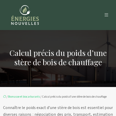
Calcul précis du poids d’une
stère de bois de chauffage
/
Biomasse et biocarburants
/ Calcul précis du poids d’une stère de bois de chauffage
Connaître le poids exact d’une stère de bois est essentiel pour
diverses raisons : négociation des prix, transport, estimation