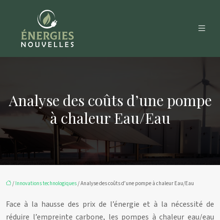
Analyse des coûts d’une pompe
à chaleur Eau/Eau
/
Innovations technologiques
/ Analyse des coûts d’une pompe à chaleur Eau/Eau
Face à la hausse des prix de l’énergie et à la nécessité de
réduire l’empreinte carbone, les pompes à chaleur eau/eau