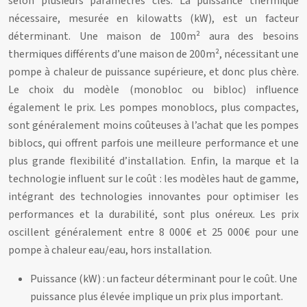
selon plusieurs paramètres clés. La puissance thermique
nécessaire, mesurée en kilowatts (kW), est un facteur
déterminant. Une maison de 100m² aura des besoins
thermiques différents d’une maison de 200m², nécessitant une
pompe à chaleur de puissance supérieure, et donc plus chère.
Le choix du modèle (monobloc ou bibloc) influence
également le prix. Les pompes monoblocs, plus compactes,
sont généralement moins coûteuses à l’achat que les pompes
biblocs, qui offrent parfois une meilleure performance et une
plus grande flexibilité d’installation. Enfin, la marque et la
technologie influent sur le coût : les modèles haut de gamme,
intégrant des technologies innovantes pour optimiser les
performances et la durabilité, sont plus onéreux. Les prix
oscillent généralement entre 8 000€ et 25 000€ pour une
pompe à chaleur eau/eau, hors installation.
Puissance (kW) : un facteur déterminant pour le coût. Une
puissance plus élevée implique un prix plus important.