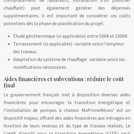
(remplacement de radiateurs, installation d’un plancher
chauffant) peut également générer des dépenses
supplémentaires. Il est important de considérer ces coûts
potentiels dès la phase de planification du projet.
Étude géothermique (si applicable): entre 500€ et 1500€.
Terrassement (si applicable) : variable selon l’ampleur
des travaux.
Adaptation du système de chauffage : variable selon les
modifications nécessaires.
Aides financières et subventions : réduire le coût
final
Le gouvernement français met à disposition diverses aides
financières pour encourager la transition énergétique et
l’installation de pompes à chaleur. MaPrimeRénov’ est un
dispositif majeur, offrant des aides financières aux ménages en
fonction de leurs revenus et du type de travaux réalisés. Le
Crédit d’impôt pour la transition énergétique (CITE) peut